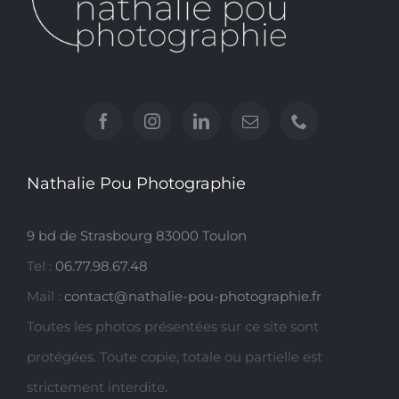
Nathalie Pou Photographie
9 bd de Strasbourg 83000 Toulon
Tel :
06.77.98.67.48
Mail :
contact@nathalie-pou-photographie.fr
Toutes les photos présentées sur ce site sont
protégées. Toute copie, totale ou partielle est
strictement interdite.