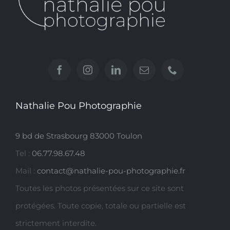
Nathalie Pou Photographie
9 bd de Strasbourg 83000 Toulon
Tel :
06.77.98.67.48
Mail :
contact@nathalie-pou-photographie.fr
Toutes les photos présentées sur ce site sont
protégées. Toute copie, totale ou partielle est
strictement interdite.