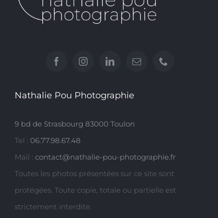
Nathalie Pou Photographie
9 bd de Strasbourg 83000 Toulon
Tel :
06.77.98.67.48
Mail :
contact@nathalie-pou-photographie.fr
Toutes les photos présentées sur ce site sont
protégées. Toute copie, totale ou partielle est
strictement interdite.