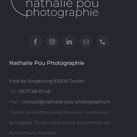
Nathalie Pou Photographie
9 bd de Strasbourg 83000 Toulon
Tel :
06.77.98.67.48
Mail :
contact@nathalie-pou-photographie.fr
Toutes les photos présentées sur ce site sont
protégées. Toute copie, totale ou partielle est
strictement interdite.