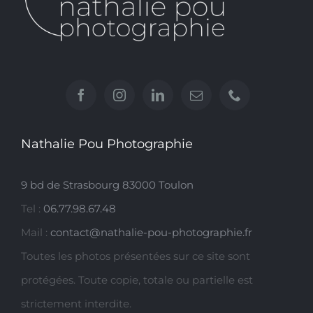
Nathalie Pou Photographie
9 bd de Strasbourg 83000 Toulon
Tel :
06.77.98.67.48
Mail :
contact@nathalie-pou-photographie.fr
Toutes les photos présentées sur ce site sont
protégées. Toute copie, totale ou partielle est
strictement interdite.