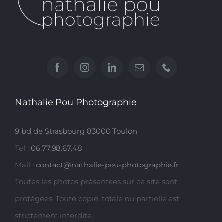
Nathalie Pou Photographie
9 bd de Strasbourg 83000 Toulon
Tel :
06.77.98.67.48
Mail :
contact@nathalie-pou-photographie.fr
Toutes les photos présentées sur ce site sont
protégées. Toute copie, totale ou partielle est
strictement interdite.