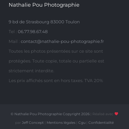
Nathalie Pou Photographie
9 bd de Strasbourg 83000 Toulon
Tel :
06.77.98.67.48
Mail :
contact@nathalie-pou-photographie.fr
Toutes les photos présentées sur ce site sont
protégées. Toute copie, totale ou partielle est
strictement interdite.
Les prix affichés sont en hors taxes. TVA 20%
© Nathalie Pou Photographie Copyright
2026
| Réalisé avec
par
Jeff Concept
|
Mentions légales
|
Cgu
|
Confidentialité