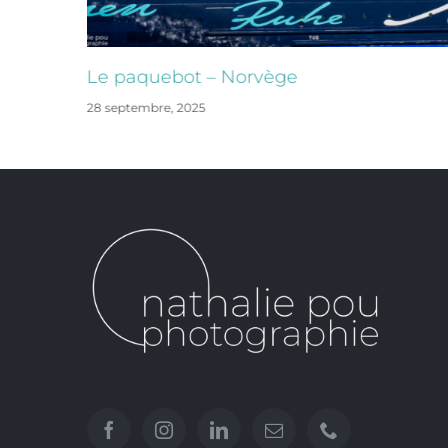
Le paquebot – Norvège
28 septembre, 2025