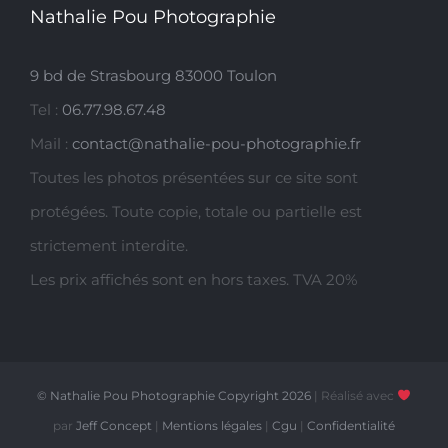
Nathalie Pou Photographie
9 bd de Strasbourg 83000 Toulon
Tel :
06.77.98.67.48
Mail :
contact@nathalie-pou-photographie.fr
Toutes les photos présentées sur ce site sont
protégées. Toute copie, totale ou partielle est
strictement interdite.
Les prix affichés sont en hors taxes. TVA 20%
© Nathalie Pou Photographie Copyright
2026
| Réalisé avec
par
Jeff Concept
|
Mentions légales
|
Cgu
|
Confidentialité