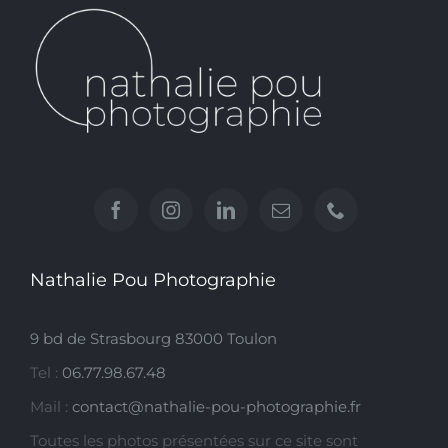
Nathalie Pou Photographie
9 bd de Strasbourg 83000 Toulon
Tel :
06.77.98.67.48
Mail :
contact@nathalie-pou-photographie.fr
Toutes les photos présentées sur ce site sont