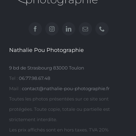
Nathalie Pou Photographie
9 bd de Strasbourg 83000 Toulon
Tel :
06.77.98.67.48
Mail :
contact@nathalie-pou-photographie.fr
Toutes les photos présentées sur ce site sont
protégées. Toute copie, totale ou partielle est
strictement interdite.
Les prix affichés sont en hors taxes. TVA 20%