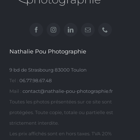
Nathalie Pou Photographie
9 bd de Strasbourg 83000 Toulon
Tel :
06.77.98.67.48
Mail :
contact@nathalie-pou-photographie.fr
Toutes les photos présentées sur ce site sont
protégées. Toute copie, totale ou partielle est
strictement interdite.
Les prix affichés sont en hors taxes. TVA 20%