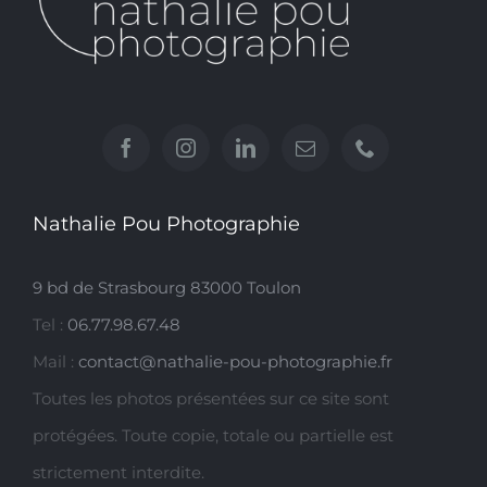
Nathalie Pou Photographie
9 bd de Strasbourg 83000 Toulon
Tel :
06.77.98.67.48
Mail :
contact@nathalie-pou-photographie.fr
Toutes les photos présentées sur ce site sont
protégées. Toute copie, totale ou partielle est
strictement interdite.