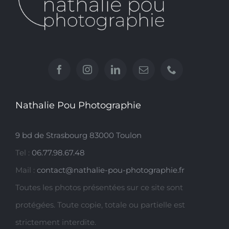
Nathalie Pou Photographie
9 bd de Strasbourg 83000 Toulon
Tel :
06.77.98.67.48
Mail :
contact@nathalie-pou-photographie.fr
Toutes les photos présentées sur ce site sont
protégées. Toute copie, totale ou partielle est
strictement interdite.