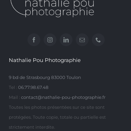
Nathalie Pou Photographie
9 bd de Strasbourg 83000 Toulon
Tel :
06.77.98.67.48
Mail :
contact@nathalie-pou-photographie.fr
Toutes les photos présentées sur ce site sont
protégées. Toute copie, totale ou partielle est
strictement interdite.