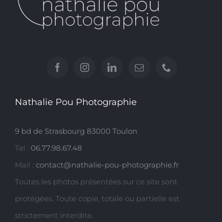
Nathalie Pou Photographie
9 bd de Strasbourg 83000 Toulon
Tel :
06.77.98.67.48
Mail :
contact@nathalie-pou-photographie.fr
Toutes les photos présentées sur ce site sont
protégées. Toute copie, totale ou partielle est
strictement interdite.