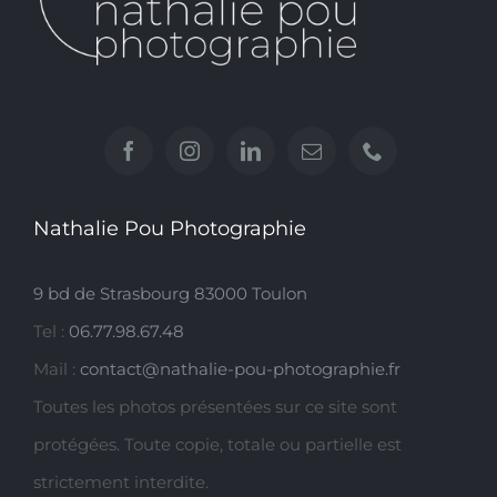
Nathalie Pou Photographie
9 bd de Strasbourg 83000 Toulon
Tel :
06.77.98.67.48
Mail :
contact@nathalie-pou-photographie.fr
Toutes les photos présentées sur ce site sont
protégées. Toute copie, totale ou partielle est
strictement interdite.