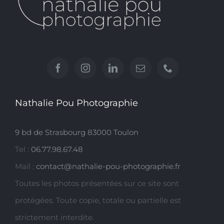
Nathalie Pou Photographie
9 bd de Strasbourg 83000 Toulon
Tel :
06.77.98.67.48
Mail :
contact@nathalie-pou-photographie.fr
Toutes les photos présentées sur ce site sont
protégées. Toute copie, totale ou partielle est
strictement interdite.