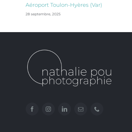
Aéroport Toulon-Hyères (Var)
28 septembre, 2025