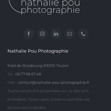
Nathalie Pou Photographie
9 bd de Strasbourg 83000 Toulon
Tel :
06.77.98.67.48
Mail :
contact@nathalie-pou-photographie.fr
Toutes les photos présentées sur ce site sont
protégées. Toute copie, totale ou partielle est
strictement interdite.