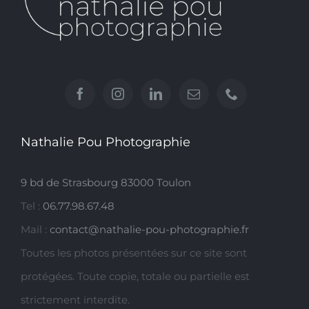
Nathalie Pou Photographie
9 bd de Strasbourg 83000 Toulon
Tel :
06.77.98.67.48
Mail :
contact@nathalie-pou-photographie.fr
Toutes les photos présentées sur ce site sont
protégées. Toute copie, totale ou partielle est
strictement interdite.