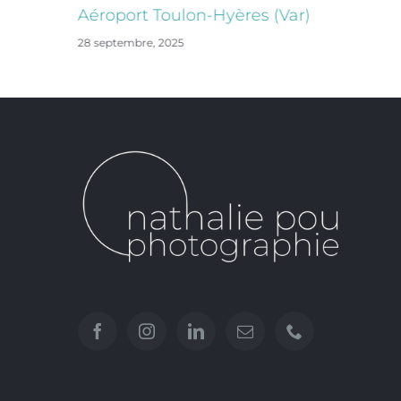
Aéroport Toulon-Hyères (Var)
28 septembre, 2025