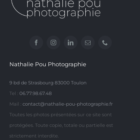
Nathalie Pou Photographie
9 bd de Strasbourg 83000 Toulon
Tel :
06.77.98.67.48
Mail :
contact@nathalie-pou-photographie.fr
Toutes les photos présentées sur ce site sont
protégées. Toute copie, totale ou partielle est
strictement interdite.