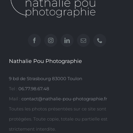
Nathalie Pou Photographie
9 bd de Strasbourg 83000 Toulon
Tel :
06.77.98.67.48
Mail :
contact@nathalie-pou-photographie.fr
Toutes les photos présentées sur ce site sont
protégées. Toute copie, totale ou partielle est
strictement interdite.