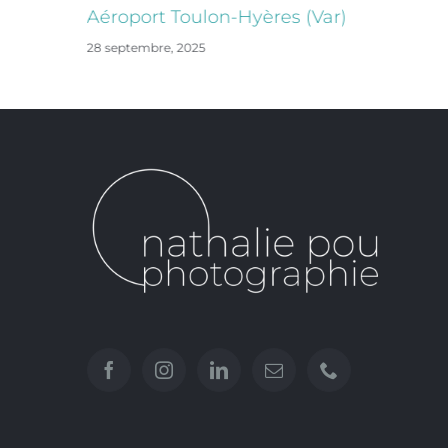
Aéroport Toulon-Hyères (Var)
28 septembre, 2025