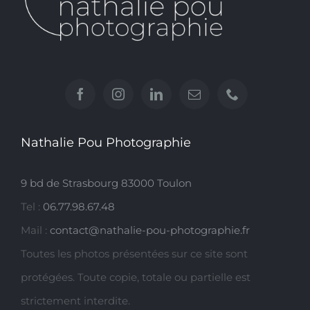
Nathalie Pou Photographie
9 bd de Strasbourg 83000 Toulon
Tel :
06.77.98.67.48
Mail :
contact@nathalie-pou-photographie.fr
Toutes les photos présentées sur ce site sont
protégées. Toute copie, totale ou partielle est
strictement interdite.