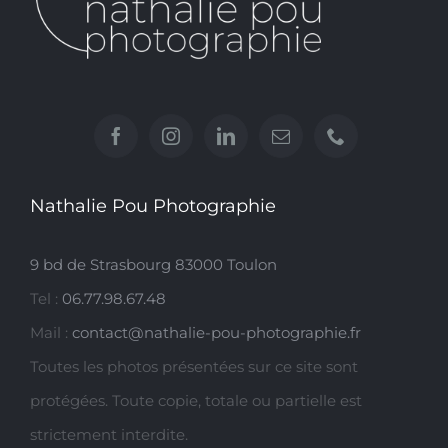
Nathalie Pou Photographie
9 bd de Strasbourg 83000 Toulon
Tel :
06.77.98.67.48
Mail :
contact@nathalie-pou-photographie.fr
Toutes les photos présentées sur ce site sont
protégées. Toute copie, totale ou partielle est
strictement interdite.