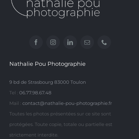
Nathalie Pou Photographie
9 bd de Strasbourg 83000 Toulon
Tel :
06.77.98.67.48
Mail :
contact@nathalie-pou-photographie.fr
Toutes les photos présentées sur ce site sont
protégées. Toute copie, totale ou partielle est
strictement interdite.