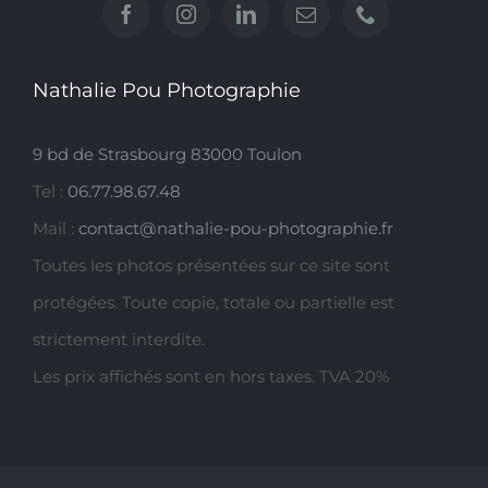
Nathalie Pou Photographie
9 bd de Strasbourg 83000 Toulon
Tel :
06.77.98.67.48
Mail :
contact@nathalie-pou-photographie.fr
Toutes les photos présentées sur ce site sont
protégées. Toute copie, totale ou partielle est
strictement interdite.
Les prix affichés sont en hors taxes. TVA 20%