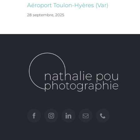
Aéroport Toulon-Hyères (Var)
28 septembre, 2025