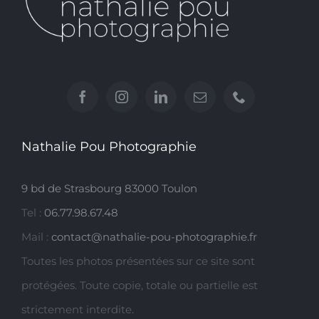
Nathalie Pou Photographie
9 bd de Strasbourg 83000 Toulon
Tel :
06.77.98.67.48
Mail :
contact@nathalie-pou-photographie.fr
Toutes les photos présentées sur ce site sont
protégées. Toute copie, totale ou partielle est
strictement interdite.