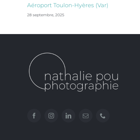
Aéroport Toulon-Hyères (Var)
28 septembre, 2025