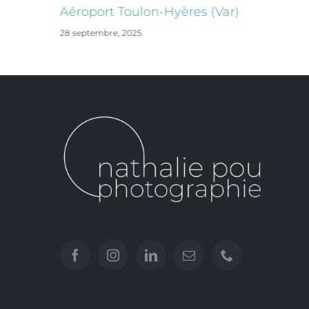
Aéroport Toulon-Hyères (Var)
28 septembre, 2025