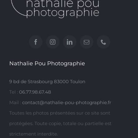
Nathalie Pou Photographie
9 bd de Strasbourg 83000 Toulon
Tel :
06.77.98.67.48
Mail :
contact@nathalie-pou-photographie.fr
Toutes les photos présentées sur ce site sont
protégées. Toute copie, totale ou partielle est
strictement interdite.