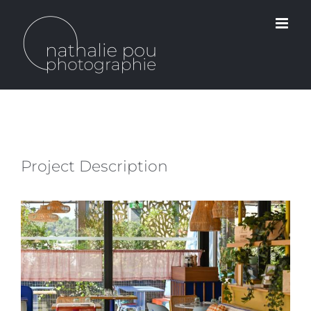
Passer
au
contenu
Project Description