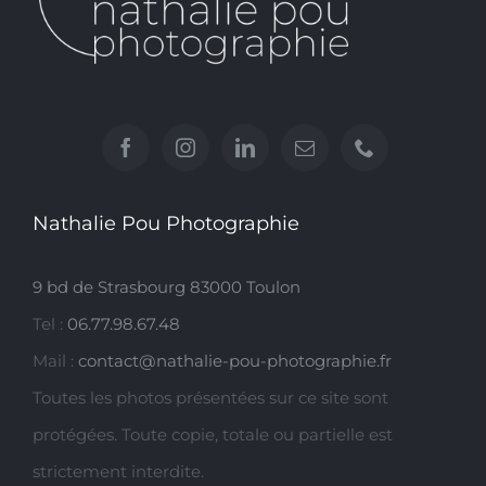
Nathalie Pou Photographie
9 bd de Strasbourg 83000 Toulon
Tel :
06.77.98.67.48
Mail :
contact@nathalie-pou-photographie.fr
Toutes les photos présentées sur ce site sont
protégées. Toute copie, totale ou partielle est
strictement interdite.