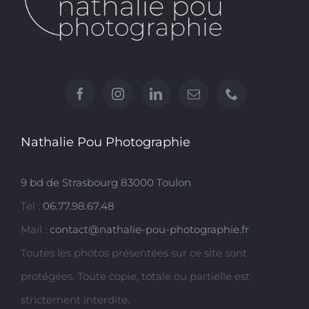
Nathalie Pou Photographie
9 bd de Strasbourg 83000 Toulon
Tel :
06.77.98.67.48
Mail :
contact@nathalie-pou-photographie.fr
Toutes les photos présentées sur ce site sont
protégées. Toute copie, totale ou partielle est
strictement interdite.