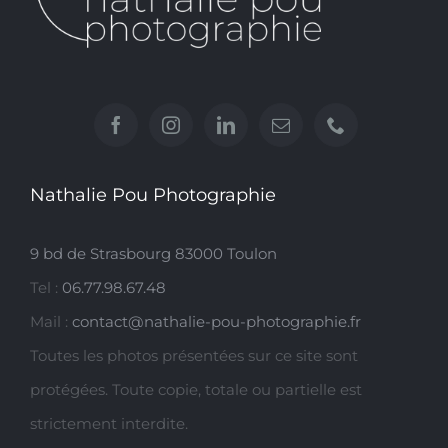
Nathalie Pou Photographie
9 bd de Strasbourg 83000 Toulon
Tel :
06.77.98.67.48
Mail :
contact@nathalie-pou-photographie.fr
Toutes les photos présentées sur ce site sont
protégées. Toute copie, totale ou partielle est
strictement interdite.