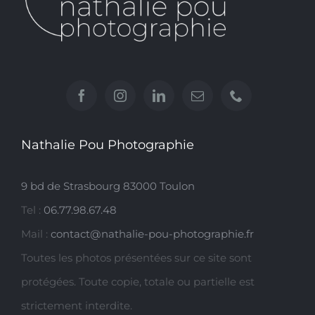
Nathalie Pou Photographie
9 bd de Strasbourg 83000 Toulon
Tel :
06.77.98.67.48
Mail :
contact@nathalie-pou-photographie.fr
Toutes les photos présentées sur ce site sont
protégées. Toute copie, totale ou partielle est
strictement interdite.