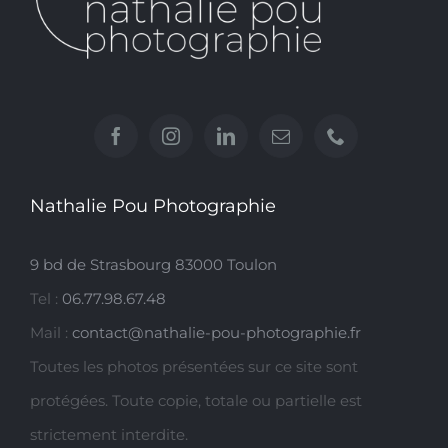
Nathalie Pou Photographie
9 bd de Strasbourg 83000 Toulon
Tel :
06.77.98.67.48
Mail :
contact@nathalie-pou-photographie.fr
Toutes les photos présentées sur ce site sont
protégées. Toute copie, totale ou partielle est
strictement interdite.