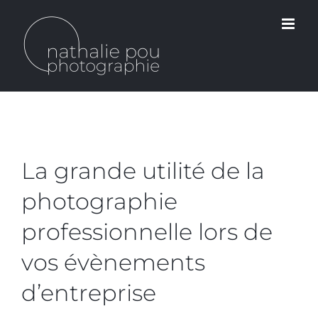
Passer
au
contenu
La grande utilité de la
photographie
professionnelle lors de
vos évènements
d’entreprise