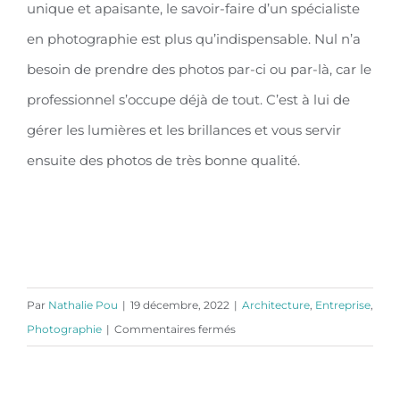
unique et apaisante, le savoir-faire d’un spécialiste
en photographie est plus qu’indispensable. Nul n’a
besoin de prendre des photos par-ci ou par-là, car le
professionnel s’occupe déjà de tout. C’est à lui de
gérer les lumières et les brillances et vous servir
ensuite des photos de très bonne qualité.
PARLONS-EN !
Par
Nathalie Pou
|
19 décembre, 2022
|
Architecture
,
Entreprise
,
sur
Photographie
|
Commentaires fermés
La
grande