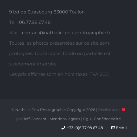
9 bd de Strasbourg 83000 Toulon
Tel :
06.77.98.67.48
Mail :
contact@nathalie-pou-photographie.fr
Toutes les photos présentées sur ce site sont
protégées. Toute copie, totale ou partielle est
strictement interdite.
Les prix affichés sont en hors taxes. TVA 20%
© Nathalie Pou Photographie Copyright
2026
| Réalisé avec
par
Jeff Concept
|
Mentions légales
|
Cgu
|
Confidentialité
+33 (0)6 77 98 67 48
EMAIL