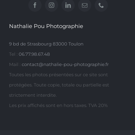
Nathalie Pou Photographie
9 bd de Strasbourg 83000 Toulon
Tel :
06.77.98.67.48
Mail :
contact@nathalie-pou-photographie.fr
Toutes les photos présentées sur ce site sont
protégées. Toute copie, totale ou partielle est
strictement interdite.
Les prix affichés sont en hors taxes. TVA 20%