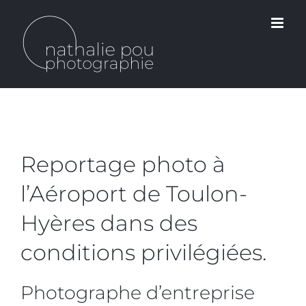
Passer
au
contenu
Reportage photo à
l’Aéroport de Toulon-
Hyères dans des
conditions privilégiées.
Photographe d’entreprise