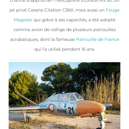
chance d’approcher l’hélicoptère Ecureuil AS 50, un
jet privé Cessna Citation C56X, mais aussi un
Fouga
Magister
qui grâce à ses capacités, a été adopté
comme avion de voltige de plusieurs
patrouilles
acrobatiques
, dont la fameuse
Patrouille de France
qui l’a utilisé pendant 16 ans.