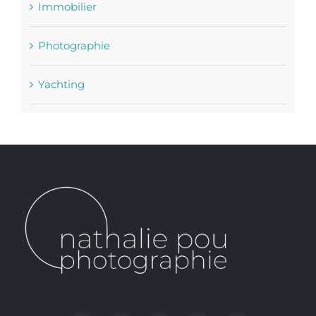
Immobilier
Photographie
Yachting