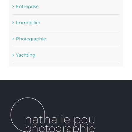
Entreprise
Immobilier
Photographie
Yachting