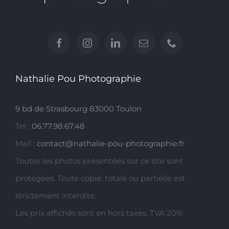
Nathalie Pou Photographie
9 bd de Strasbourg 83000 Toulon
Tel :
06.77.98.67.48
Mail :
contact@nathalie-pou-photographie.fr
Toutes les photos présentées sur ce site sont
protégées. Toute copie, totale ou partielle est
strictement interdite.
Les prix affichés sont en hors taxes. TVA 20%