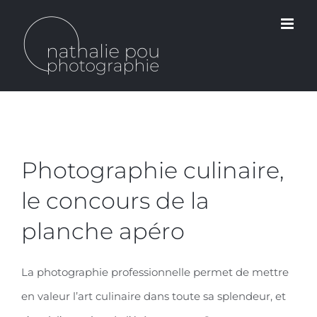
Passer
au
contenu
Photographie culinaire,
le concours de la
planche apéro
La photographie professionnelle permet de mettre
en valeur l’art culinaire dans toute sa splendeur, et